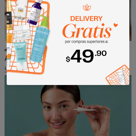
MARZO 18, 2026
Ácido glicólico: qué es y para que sirve
Leer más