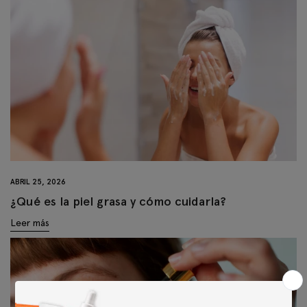
ABRIL 25, 2026
¿Qué es la piel grasa y cómo cuidarla?
Leer más