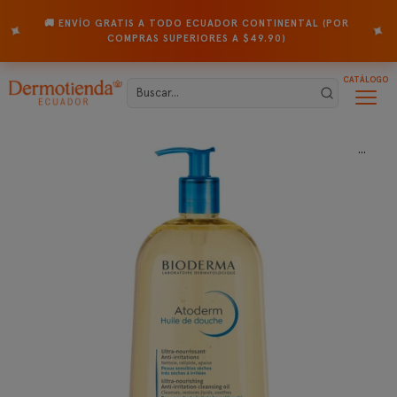
🚚 ENVÍO GRATIS A TODO ECUADOR CONTINENTAL (POR
✦
✦
COMPRAS SUPERIORES A $49.90)
CATÁLOGO
...