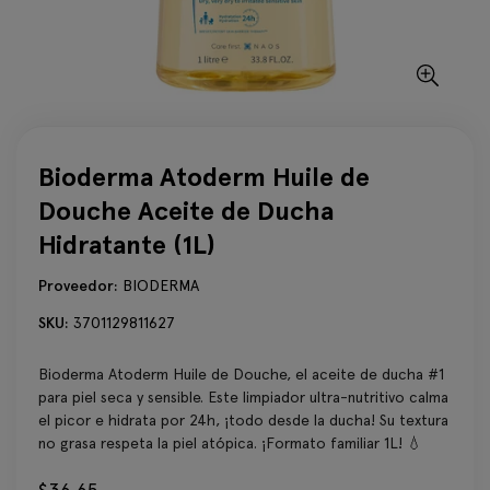
Bioderma Atoderm Huile de
Douche Aceite de Ducha
Hidratante (1L)
Proveedor:
BIODERMA
SKU:
3701129811627
Bioderma Atoderm Huile de Douche, el aceite de ducha #1
para piel seca y sensible. Este limpiador ultra-nutritivo calma
el picor e hidrata por 24h, ¡todo desde la ducha! Su textura
no grasa respeta la piel atópica. ¡Formato familiar 1L! 💧
$36.65
Precio