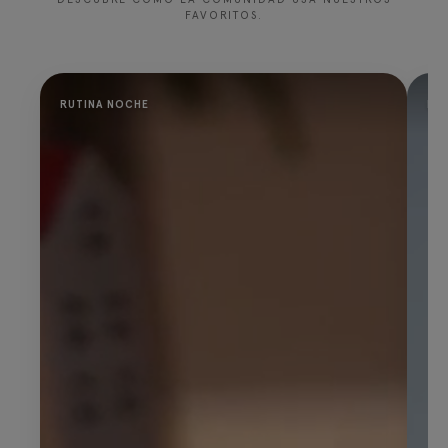
FAVORITOS.
RUTINA NOCHE
PR