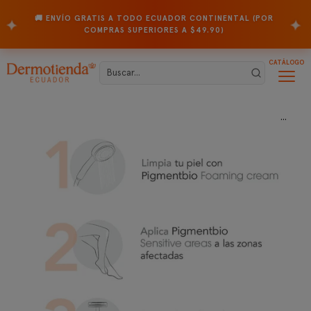
🚚 ENVÍO GRATIS A TODO ECUADOR CONTINENTAL (POR
✦
✦
COMPRAS SUPERIORES A $49.90)
CATÁLOGO
...