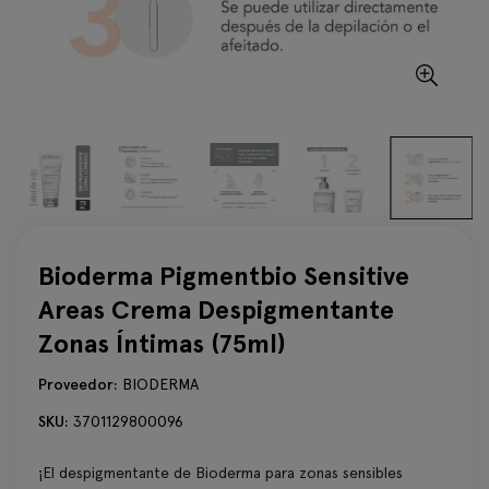
Bioderma Pigmentbio Sensitive
Areas Crema Despigmentante
Zonas Íntimas (75ml)
Proveedor:
BIODERMA
SKU:
3701129800096
¡El despigmentante de Bioderma para zonas sensibles