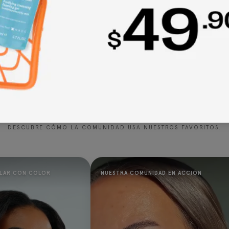
Sé el primero en escribir una reseña
Escribir una reseña
Glow Community
DESCUBRE CÓMO LA COMUNIDAD USA NUESTROS FAVORITOS.
LAR CON COLOR
NUESTRA COMUNIDAD EN ACCIÓN