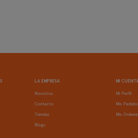
S
LA EMPRESA
MI CUENT
Nosotros
Mi Perfil
Contacto
Mis Pedido
Tiendas
Mis Ordene
Blogs