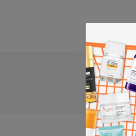
PORQU