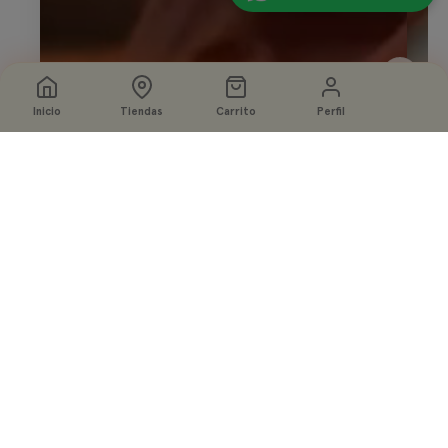
Inicio
Tiendas
Carrito
Perfil
Seleccione
Agregar a la bolsa
opciones