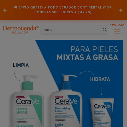
🚚 ENVÍO GRATIS A TODO ECUADOR CONTINENTAL (POR
✦
✦
COMPRAS SUPERIORES A $49.90)
CATÁLOGO
...