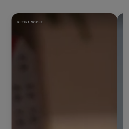
RUTINA NOCHE
PR