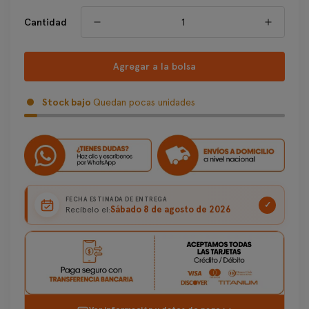
de
venta
Cantidad
Agregar a la bolsa
Stock bajo
Quedan pocas unidades
FECHA ESTIMADA DE ENTREGA
✓
Sábado 8 de agosto de 2026
Recíbelo el: