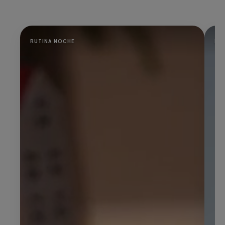
RUTINA NOCHE
PR