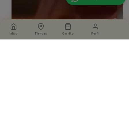
Inicio
Tiendas
Carrito
Perfil
Seleccione
Agregar a la bolsa
opciones