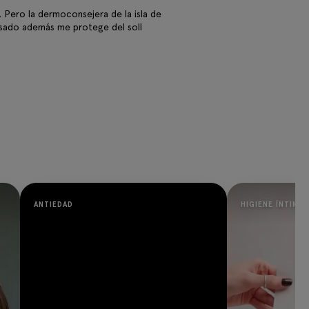
 Pero la dermoconsejera de la isla de
esado además me protege del soll
ANTIEDAD
HIGIENE ÍNTIMA