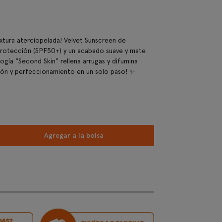
extura aterciopelada! Velvet Sunscreen de
rotección (SPF50+) y un acabado suave y mate
ogía "Second Skin" rellena arrugas y difumina
ión y perfeccionamiento en un solo paso! ✨
Agregar a la bolsa