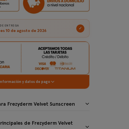
 DE ENTREGA
✓
es 10 de agosto de 2026
información y datos de pago
ideal para Frezyderm Velvet Sunscreen
para Frezyderm Velvet Sunscreen
principales de Frezyderm Velvet Sunsc
rincipales de Frezyderm Velvet