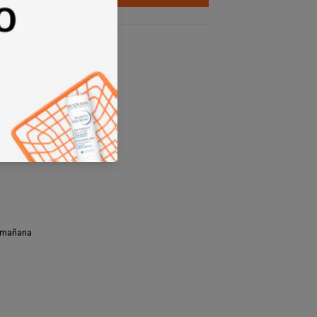
 mañana