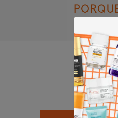
PORQU