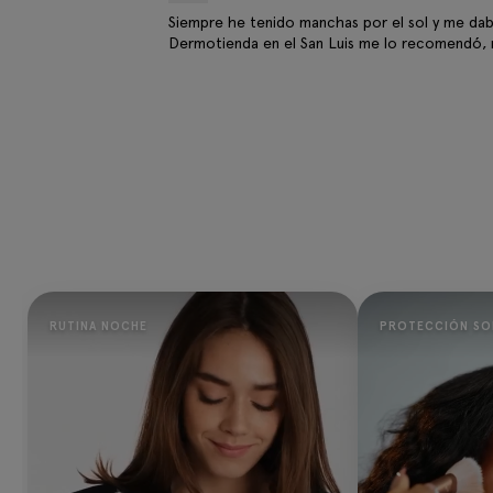
Siempre he tenido manchas por el sol y me dab
Dermotienda en el San Luis me lo recomendó, 
RUTINA NOCHE
PROTECCIÓN SO