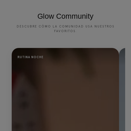
Glow Community
DESCUBRE CÓMO LA COMUNIDAD USA NUESTROS
FAVORITOS.
RUTINA NOCHE
PR