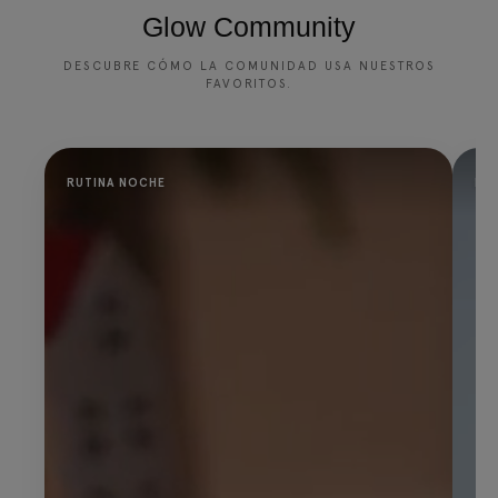
Glow Community
DESCUBRE CÓMO LA COMUNIDAD USA NUESTROS
FAVORITOS.
RUTINA NOCHE
PR