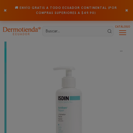
🚚 ENVÍO GRATIS A TODO ECUADOR CONTINENTAL (POR
✦
✦
COMPRAS SUPERIORES A $49.90)
CATÁLOGO
...