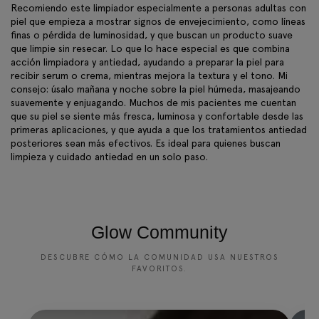
Recomiendo este limpiador especialmente a personas adultas con
piel que empieza a mostrar signos de envejecimiento, como líneas
finas o pérdida de luminosidad, y que buscan un producto suave
que limpie sin resecar. Lo que lo hace especial es que combina
acción limpiadora y antiedad, ayudando a preparar la piel para
recibir serum o crema, mientras mejora la textura y el tono. Mi
consejo: úsalo mañana y noche sobre la piel húmeda, masajeando
suavemente y enjuagando. Muchos de mis pacientes me cuentan
que su piel se siente más fresca, luminosa y confortable desde las
primeras aplicaciones, y que ayuda a que los tratamientos antiedad
posteriores sean más efectivos. Es ideal para quienes buscan
limpieza y cuidado antiedad en un solo paso.
Glow Community
DESCUBRE CÓMO LA COMUNIDAD USA NUESTROS
FAVORITOS.