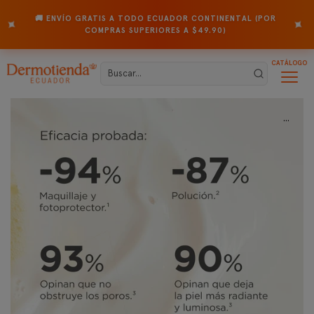
🚚 ENVÍO GRATIS A TODO ECUADOR CONTINENTAL (POR
✦
✦
COMPRAS SUPERIORES A $49.90)
CATÁLOGO
...