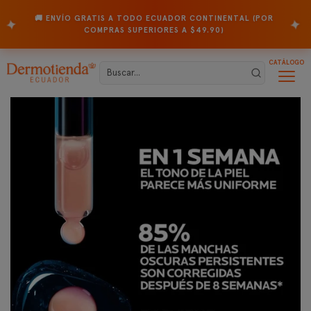
🚚 ENVÍO GRATIS A TODO ECUADOR CONTINENTAL (POR
✦
✦
COMPRAS SUPERIORES A $49.90)
CATÁLOGO
...