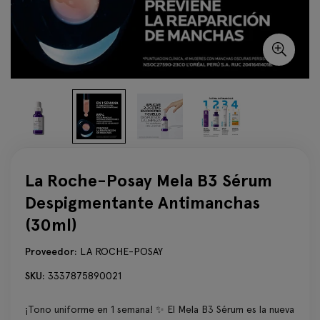
La Roche-Posay Mela B3 Sérum
Despigmentante Antimanchas
(30ml)
Proveedor:
LA ROCHE-POSAY
SKU:
3337875890021
¡Tono uniforme en 1 semana! ✨ El Mela B3 Sérum es la nueva