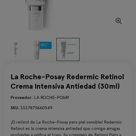
La Roche-Posay Redermic Retinol
Crema Intensiva Antiedad (30ml)
Proveedor:
LA ROCHE-POSAY
SKU:
3337875660549
¡El retinol de La Roche-Posay para piel sensible! Redermic
Retinol es la crema intensiva antiedad que corrige arrugas
profundas y unifica el tono. Su complejo de Retinol Puro y