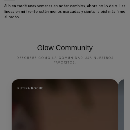
Si bien tardé unas semanas en notar cambios, ahora no lo dejo. Las
líneas en mi frente están menos marcadas y siento la piel más firme
al tacto.
Glow Community
DESCUBRE CÓMO LA COMUNIDAD USA NUESTROS
FAVORITOS.
RUTINA NOCHE
PR