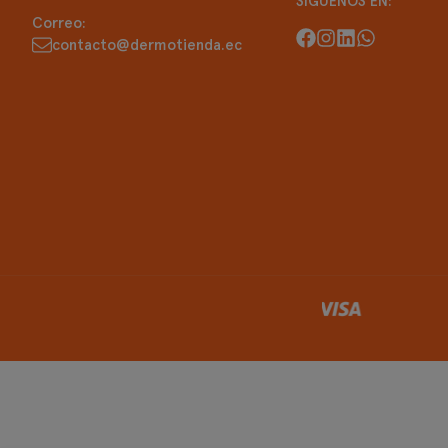
SÍGUENOS EN:
Correo:
contacto@dermotienda.ec