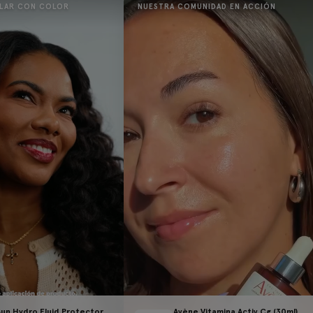
LAR CON COLOR
NUESTRA COMUNIDAD EN ACCIÓN
Sun Hydro Fluid Protector
Avène Vitamina Activ Cg (30ml)