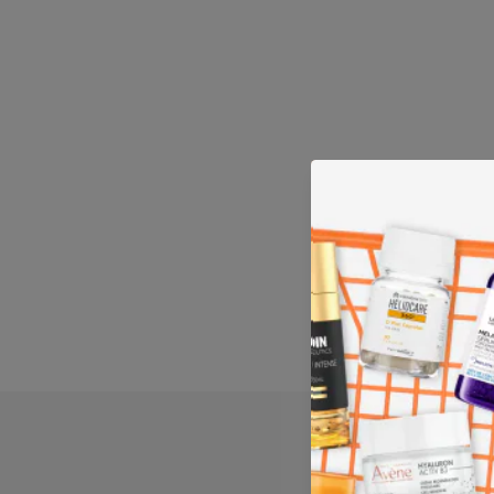
PORQU