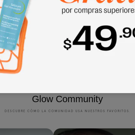
Reseñas de Clientes
Sé el primero en escribir una reseña
Glow Community
DESCUBRE CÓMO LA COMUNIDAD USA NUESTROS FAVORITOS.