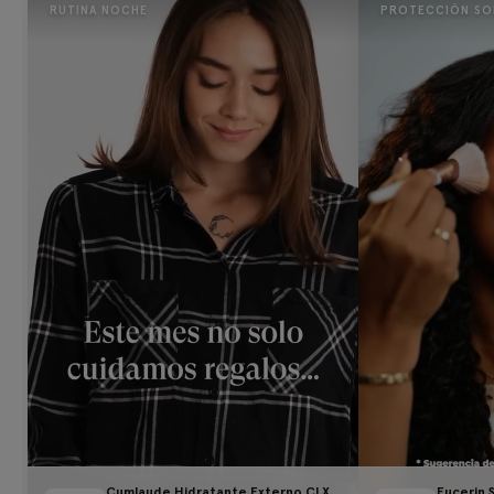
RUTINA NOCHE
PROTECCIÓN SO
Cumlaude Hidratante Externo CLX
Eucerin 